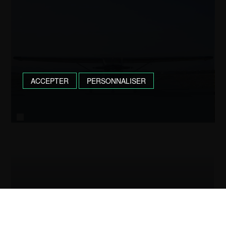
ACCEPTER
PERSONNALISER
CESSNA 150 F-GAGZ