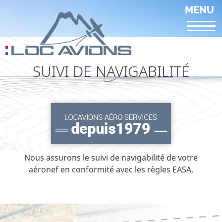
Aller
MENU
au
contenu
principal
SUIVI DE NAVIGABILITÉ
Nous assurons le suivi de navigabilité de votre
aéronef en conformité avec les règles EASA.