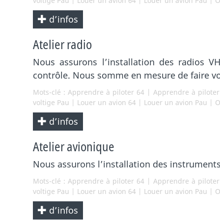
voltige Pau
|
Louer un avion 64
|
Louer un avion Pau
|
O
d’infos
Atelier radio
Nous assurons l’installation des radios 
contrôle. Nous somme en mesure de faire v
Mots-clé :
Apprendre à piloter 64
|
Apprendre à pilote
voltige Pau
|
Louer un avion 64
|
Louer un avion Pau
|
O
d’infos
Atelier avionique
Nous assurons l’installation des instrument
Mots-clé :
Apprendre à piloter 64
|
Apprendre à pilote
voltige Pau
|
Louer un avion 64
|
Louer un avion Pau
|
O
d’infos