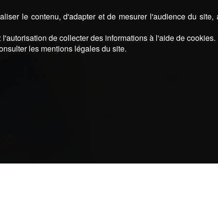
liser le contenu, d'adapter et de mesurer l'audience du site,
l'autorisation de collecter des informations à l'aide de cookies.
onsulter les mentions légales du site.
Une question ?
N’hésitez pas, contactez nous !