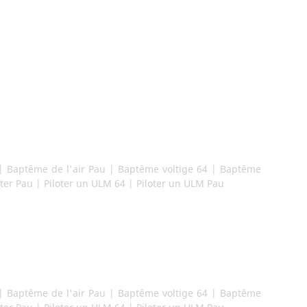
|
Baptême de l'air Pau
|
Baptême voltige 64
|
Baptême
oter Pau
|
Piloter un ULM 64
|
Piloter un ULM Pau
|
Baptême de l'air Pau
|
Baptême voltige 64
|
Baptême